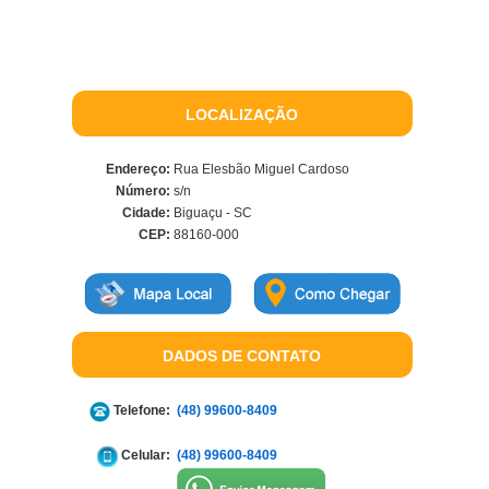
LOCALIZAÇÃO
Endereço:
Rua Elesbão Miguel Cardoso
Número:
s/n
Cidade:
Biguaçu - SC
CEP:
88160-000
DADOS DE CONTATO
Telefone:
(48) 99600-8409
Celular:
(48) 99600-8409