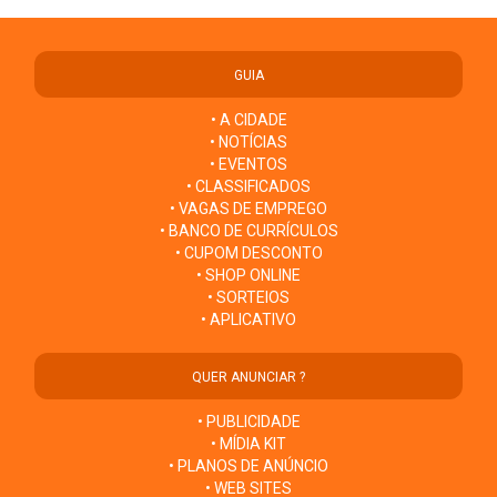
GUIA
• A CIDADE
• NOTÍCIAS
• EVENTOS
• CLASSIFICADOS
• VAGAS DE EMPREGO
• BANCO DE CURRÍCULOS
• CUPOM DESCONTO
• SHOP ONLINE
• SORTEIOS
• APLICATIVO
QUER ANUNCIAR ?
• PUBLICIDADE
• MÍDIA KIT
• PLANOS DE ANÚNCIO
• WEB SITES