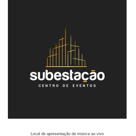
Local de apresentação de música ao vivo