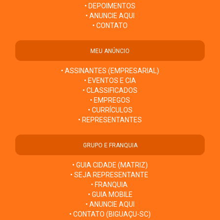
• DEPOIMENTOS
• ANUNCIE AQUI
• CONTATO
MEU ANÚNCIO
• ASSINANTES (EMPRESARIAL)
• EVENTOS E CIA
• CLASSIFICADOS
• EMPREGOS
• CURRÍCULOS
• REPRESENTANTES
GRUPO E FRANQUIA
• GUIA CIDADE (MATRIZ)
• SEJA REPRESENTANTE
• FRANQUIA
• GUIA MOBILE
• ANUNCIE AQUI
• CONTATO (BIGUAÇU-SC)