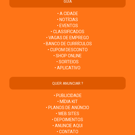
GUIA
• A CIDADE
• NOTÍCIAS
• EVENTOS
• CLASSIFICADOS
• VAGAS DE EMPREGO
• BANCO DE CURRÍCULOS
• CUPOM DESCONTO
• SHOP ONLINE
• SORTEIOS
• APLICATIVO
QUER ANUNCIAR ?
• PUBLICIDADE
• MÍDIA KIT
• PLANOS DE ANÚNCIO
• WEB SITES
• DEPOIMENTOS
• ANUNCIE AQUI
• CONTATO