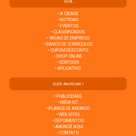
GUIA
• A CIDADE
• NOTÍCIAS
• EVENTOS
• CLASSIFICADOS
• VAGAS DE EMPREGO
• BANCO DE CURRÍCULOS
• CUPOM DESCONTO
• SHOP ONLINE
• SORTEIOS
• APLICATIVO
QUER ANUNCIAR ?
• PUBLICIDADE
• MÍDIA KIT
• PLANOS DE ANÚNCIO
• WEB SITES
• DEPOIMENTOS
• ANUNCIE AQUI
• CONTATO