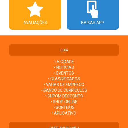
AVALIAÇÕES
BAIXAR APP
GUIA
• A CIDADE
• NOTÍCIAS
• EVENTOS
• CLASSIFICADOS
• VAGAS DE EMPREGO
• BANCO DE CURRÍCULOS
• CUPOM DESCONTO
• SHOP ONLINE
• SORTEIOS
• APLICATIVO