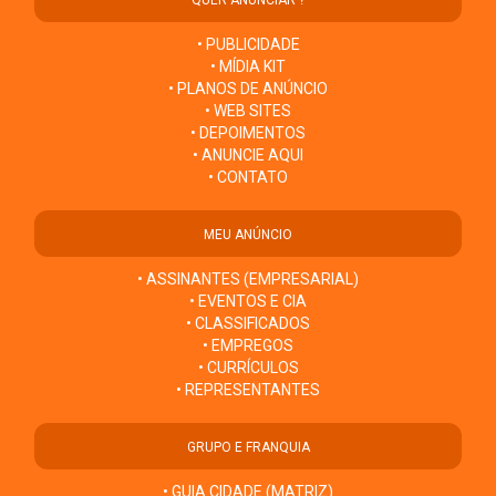
QUER ANUNCIAR ?
• PUBLICIDADE
• MÍDIA KIT
• PLANOS DE ANÚNCIO
• WEB SITES
• DEPOIMENTOS
• ANUNCIE AQUI
• CONTATO
MEU ANÚNCIO
• ASSINANTES (EMPRESARIAL)
• EVENTOS E CIA
• CLASSIFICADOS
• EMPREGOS
• CURRÍCULOS
• REPRESENTANTES
GRUPO E FRANQUIA
• GUIA CIDADE (MATRIZ)