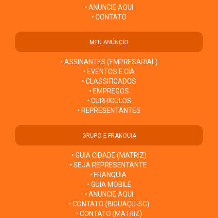
• ANUNCIE AQUI
• CONTATO
MEU ANÚNCIO
• ASSINANTES (EMPRESARIAL)
• EVENTOS E CIA
• CLASSIFICADOS
• EMPREGOS
• CURRÍCULOS
• REPRESENTANTES
GRUPO E FRANQUIA
• GUIA CIDADE (MATRIZ)
• SEJA REPRESENTANTE
• FRANQUIA
• GUIA MOBILE
• ANUNCIE AQUI
• CONTATO (BIGUAÇU-SC)
• CONTATO (MATRIZ)