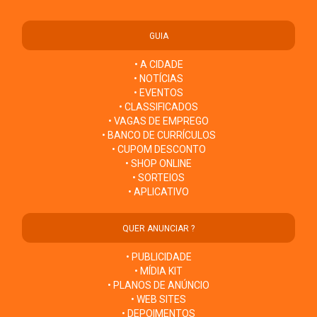
GUIA
• A CIDADE
• NOTÍCIAS
• EVENTOS
• CLASSIFICADOS
• VAGAS DE EMPREGO
• BANCO DE CURRÍCULOS
• CUPOM DESCONTO
• SHOP ONLINE
• SORTEIOS
• APLICATIVO
QUER ANUNCIAR ?
• PUBLICIDADE
• MÍDIA KIT
• PLANOS DE ANÚNCIO
• WEB SITES
• DEPOIMENTOS