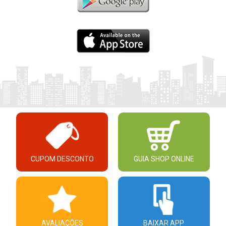
CUPOM DESCONTO
GUIA SHOP ONLINE
AVALIAÇÕES
BAIXAR APP