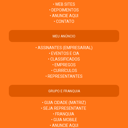
• WEB SITES
• DEPOIMENTOS
• ANUNCIE AQUI
• CONTATO
MEU ANÚNCIO
• ASSINANTES (EMPRESARIAL)
• EVENTOS E CIA
• CLASSIFICADOS
• EMPREGOS
• CURRÍCULOS
• REPRESENTANTES
GRUPO E FRANQUIA
• GUIA CIDADE (MATRIZ)
• SEJA REPRESENTANTE
• FRANQUIA
• GUIA MOBILE
• ANUNCIE AQUI