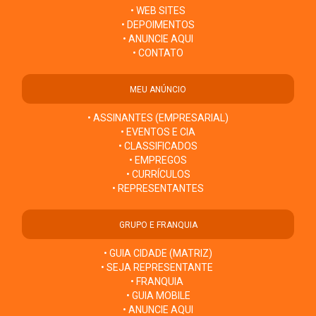
• WEB SITES
• DEPOIMENTOS
• ANUNCIE AQUI
• CONTATO
MEU ANÚNCIO
• ASSINANTES (EMPRESARIAL)
• EVENTOS E CIA
• CLASSIFICADOS
• EMPREGOS
• CURRÍCULOS
• REPRESENTANTES
GRUPO E FRANQUIA
• GUIA CIDADE (MATRIZ)
• SEJA REPRESENTANTE
• FRANQUIA
• GUIA MOBILE
• ANUNCIE AQUI