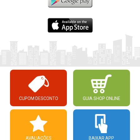
CUPOM DESCONTO
GUIA SHOP ONLINE
AVALIAÇÕES
BAIXAR APP