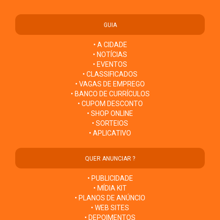
GUIA
• A CIDADE
• NOTÍCIAS
• EVENTOS
• CLASSIFICADOS
• VAGAS DE EMPREGO
• BANCO DE CURRÍCULOS
• CUPOM DESCONTO
• SHOP ONLINE
• SORTEIOS
• APLICATIVO
QUER ANUNCIAR ?
• PUBLICIDADE
• MÍDIA KIT
• PLANOS DE ANÚNCIO
• WEB SITES
• DEPOIMENTOS