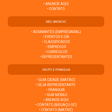
• ANUNCIE AQUI
• CONTATO
MEU ANÚNCIO
• ASSINANTES (EMPRESARIAL)
• EVENTOS E CIA
• CLASSIFICADOS
• EMPREGOS
• CURRÍCULOS
• REPRESENTANTES
GRUPO E FRANQUIA
• GUIA CIDADE (MATRIZ)
• SEJA REPRESENTANTE
• FRANQUIA
• GUIA MOBILE
• ANUNCIE AQUI
• CONTATO (BIGUAÇU-SC)
• CONTATO (MATRIZ)