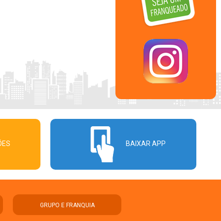
ÕES
BAIXAR APP
GRUPO E FRANQUIA