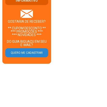
INFORMATIVO
GOSTARIA DE RECEBER?
** CUPOM DESCONTO **
*** PROMOÇÕES ***
*** NOVIDADES ***
DO GUIA BIGUAÇU EM SEU
E-MAIL?