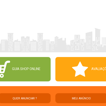
GUIA SHOP ONLINE
AVALIAÇ
QUER ANUNCIAR ?
MEU ANÚNCIO