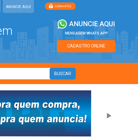
ANUNCIE AQUI
ANUNCIE AQUI
 em
MENSAGEM WHATS APP
CADASTRO ONLINE