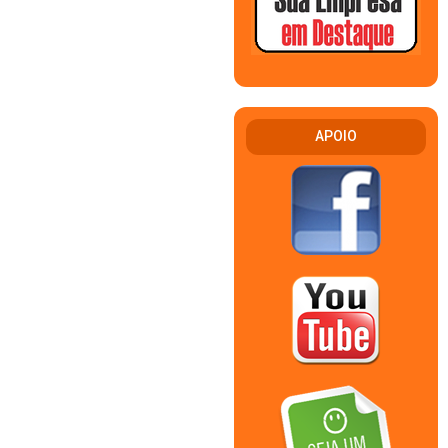
APOIO