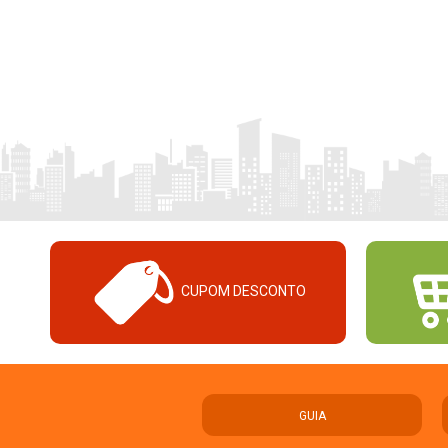
CUPOM DESCONTO
GUIA