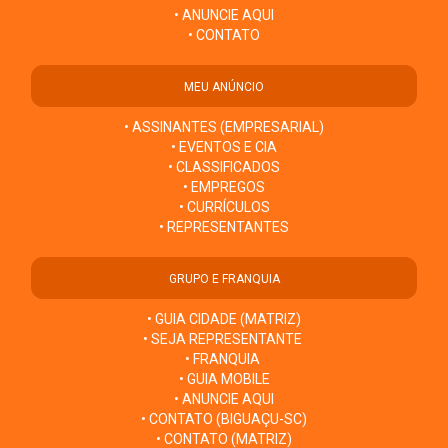
• ANUNCIE AQUI
• CONTATO
MEU ANÚNCIO
• ASSINANTES (EMPRESARIAL)
• EVENTOS E CIA
• CLASSIFICADOS
• EMPREGOS
• CURRÍCULOS
• REPRESENTANTES
GRUPO E FRANQUIA
• GUIA CIDADE (MATRIZ)
• SEJA REPRESENTANTE
• FRANQUIA
• GUIA MOBILE
• ANUNCIE AQUI
• CONTATO (BIGUAÇU-SC)
• CONTATO (MATRIZ)