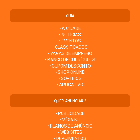
GUIA
• A CIDADE
• NOTÍCIAS
• EVENTOS
• CLASSIFICADOS
• VAGAS DE EMPREGO
• BANCO DE CURRÍCULOS
• CUPOM DESCONTO
• SHOP ONLINE
• SORTEIOS
• APLICATIVO
QUER ANUNCIAR ?
• PUBLICIDADE
• MÍDIA KIT
• PLANOS DE ANÚNCIO
• WEB SITES
• DEPOIMENTOS