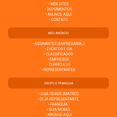
• WEB SITES
• DEPOIMENTOS
• ANUNCIE AQUI
• CONTATO
MEU ANÚNCIO
• ASSINANTES (EMPRESARIAL)
• EVENTOS E CIA
• CLASSIFICADOS
• EMPREGOS
• CURRÍCULOS
• REPRESENTANTES
GRUPO E FRANQUIA
• GUIA CIDADE (MATRIZ)
• SEJA REPRESENTANTE
• FRANQUIA
• GUIA MOBILE
• ANUNCIE AQUI