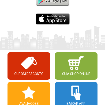
CUPOM DESCONTO
GUIA SHOP ONLINE
AVALIAÇÕES
BAIXAR APP