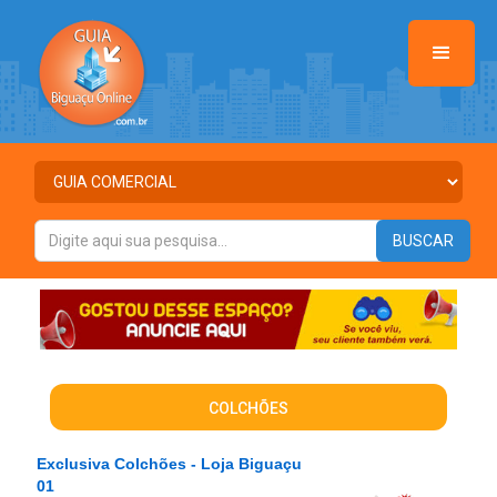
COLCHÕES
Exclusiva Colchões - Loja Biguaçu
01