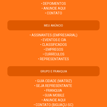
• DEPOIMENTOS
• ANUNCIE AQUI
• CONTATO
MEU ANÚNCIO
• ASSINANTES (EMPRESARIAL)
• EVENTOS E CIA
• CLASSIFICADOS
• EMPREGOS
• CURRÍCULOS
• REPRESENTANTES
GRUPO E FRANQUIA
• GUIA CIDADE (MATRIZ)
• SEJA REPRESENTANTE
• FRANQUIA
• GUIA MOBILE
• ANUNCIE AQUI
• CONTATO (BIGUAÇU-SC)