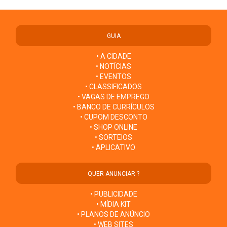
GUIA
• A CIDADE
• NOTÍCIAS
• EVENTOS
• CLASSIFICADOS
• VAGAS DE EMPREGO
• BANCO DE CURRÍCULOS
• CUPOM DESCONTO
• SHOP ONLINE
• SORTEIOS
• APLICATIVO
QUER ANUNCIAR ?
• PUBLICIDADE
• MÍDIA KIT
• PLANOS DE ANÚNCIO
• WEB SITES