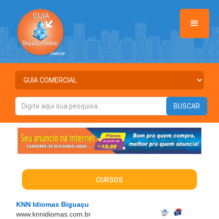
CURSOS
KNN Idiomas Biguaçu
www.knnidiomas.com.br