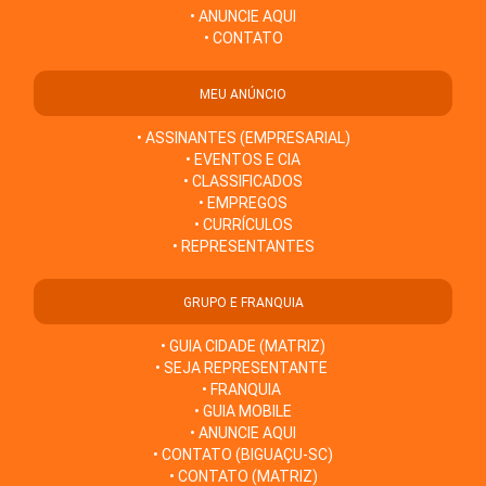
• ANUNCIE AQUI
• CONTATO
MEU ANÚNCIO
• ASSINANTES (EMPRESARIAL)
• EVENTOS E CIA
• CLASSIFICADOS
• EMPREGOS
• CURRÍCULOS
• REPRESENTANTES
GRUPO E FRANQUIA
• GUIA CIDADE (MATRIZ)
• SEJA REPRESENTANTE
• FRANQUIA
• GUIA MOBILE
• ANUNCIE AQUI
• CONTATO (BIGUAÇU-SC)
• CONTATO (MATRIZ)