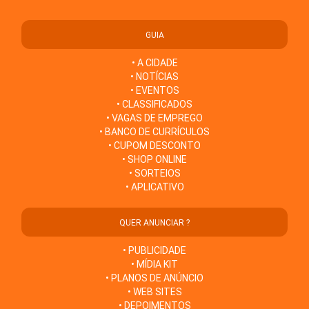
GUIA
• A CIDADE
• NOTÍCIAS
• EVENTOS
• CLASSIFICADOS
• VAGAS DE EMPREGO
• BANCO DE CURRÍCULOS
• CUPOM DESCONTO
• SHOP ONLINE
• SORTEIOS
• APLICATIVO
QUER ANUNCIAR ?
• PUBLICIDADE
• MÍDIA KIT
• PLANOS DE ANÚNCIO
• WEB SITES
• DEPOIMENTOS