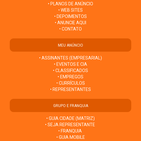
• PLANOS DE ANÚNCIO
• WEB SITES
• DEPOIMENTOS
• ANUNCIE AQUI
• CONTATO
MEU ANÚNCIO
• ASSINANTES (EMPRESARIAL)
• EVENTOS E CIA
• CLASSIFICADOS
• EMPREGOS
• CURRÍCULOS
• REPRESENTANTES
GRUPO E FRANQUIA
• GUIA CIDADE (MATRIZ)
• SEJA REPRESENTANTE
• FRANQUIA
• GUIA MOBILE