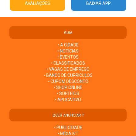
AVALIAÇÕES
BAIXAR APP
GUIA
• A CIDADE
• NOTÍCIAS
• EVENTOS
• CLASSIFICADOS
• VAGAS DE EMPREGO
• BANCO DE CURRÍCULOS
• CUPOM DESCONTO
• SHOP ONLINE
• SORTEIOS
• APLICATIVO
QUER ANUNCIAR ?
• PUBLICIDADE
• MÍDIA KIT