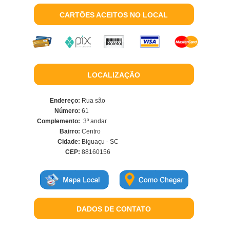
CARTÕES ACEITOS NO LOCAL
LOCALIZAÇÃO
Endereço:
Rua são
Número:
61
Complemento:
3º andar
Bairro:
Centro
Cidade:
Biguaçu - SC
CEP:
88160156
DADOS DE CONTATO