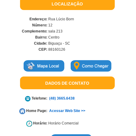
LOCALIZAÇÃO
Endereço:
Rua Lúcio Born
Número:
12
Complemento:
sala 213
Bairro:
Centro
Cidade:
Biguaçu - SC
CEP:
88160126
DADOS DE CONTATO
Telefone:
(48) 3665.6438
Home Page:
Acessar Web Site >>
Horário:
Horário Comercial