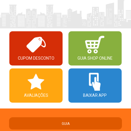
CUPOM DESCONTO
GUIA SHOP ONLINE
AVALIAÇÕES
BAIXAR APP
GUIA