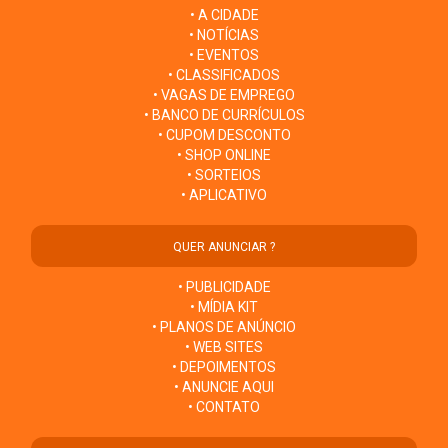
• A CIDADE
• NOTÍCIAS
• EVENTOS
• CLASSIFICADOS
• VAGAS DE EMPREGO
• BANCO DE CURRÍCULOS
• CUPOM DESCONTO
• SHOP ONLINE
• SORTEIOS
• APLICATIVO
QUER ANUNCIAR ?
• PUBLICIDADE
• MÍDIA KIT
• PLANOS DE ANÚNCIO
• WEB SITES
• DEPOIMENTOS
• ANUNCIE AQUI
• CONTATO