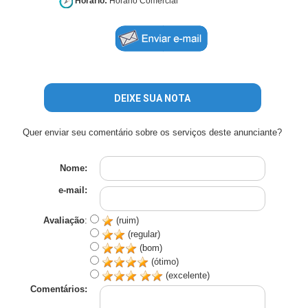
Horário:
Horário Comercial
DEIXE SUA NOTA
Quer enviar seu comentário sobre os serviços deste anunciante?
Nome:
e-mail:
Avaliação
:
(ruim)
(regular)
(bom)
(ótimo)
(excelente)
Comentários: