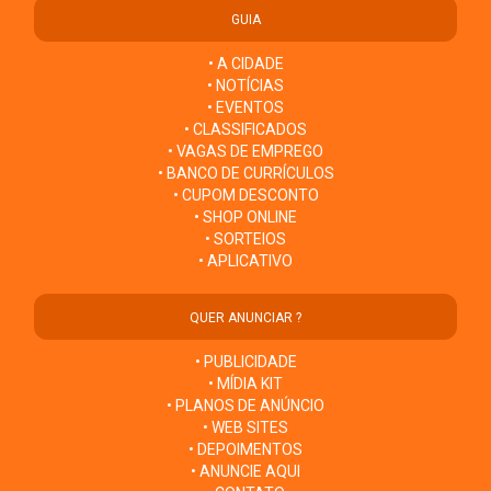
GUIA
• A CIDADE
• NOTÍCIAS
• EVENTOS
• CLASSIFICADOS
• VAGAS DE EMPREGO
• BANCO DE CURRÍCULOS
• CUPOM DESCONTO
• SHOP ONLINE
• SORTEIOS
• APLICATIVO
QUER ANUNCIAR ?
• PUBLICIDADE
• MÍDIA KIT
• PLANOS DE ANÚNCIO
• WEB SITES
• DEPOIMENTOS
• ANUNCIE AQUI