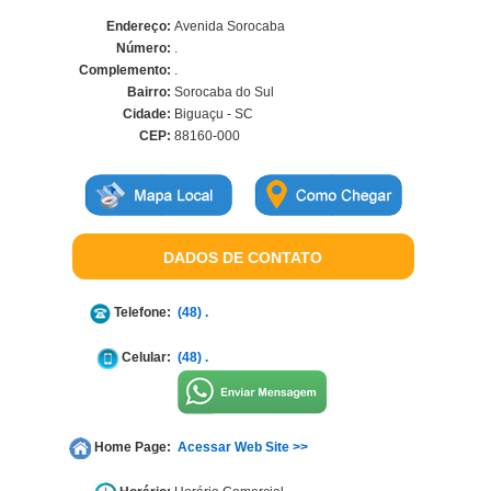
Endereço:
Avenida Sorocaba
Número:
.
Complemento:
.
Bairro:
Sorocaba do Sul
Cidade:
Biguaçu - SC
CEP:
88160-000
DADOS DE CONTATO
Telefone:
(48) .
Celular:
(48) .
Home Page:
Acessar Web Site >>