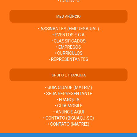
• CONTATO
MEU ANÚNCIO
• ASSINANTES (EMPRESARIAL)
• EVENTOS E CIA
• CLASSIFICADOS
• EMPREGOS
• CURRÍCULOS
• REPRESENTANTES
GRUPO E FRANQUIA
• GUIA CIDADE (MATRIZ)
• SEJA REPRESENTANTE
• FRANQUIA
• GUIA MOBILE
• ANUNCIE AQUI
• CONTATO (BIGUAÇU-SC)
• CONTATO (MATRIZ)